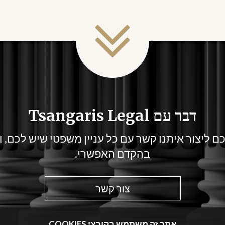
דבר עם Tsangaris Legal
ם ליצור איתנו קשר עם כל עניין משפטי שיש לכם, וה
בהקדם האפשרי.
צור קשר
אתר זה משתמש בקובצי COOKIES