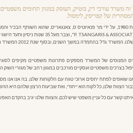
Tsangaris Legal זה משרד עורכי דין, בוטיק, העוסק במגוון תחומים משפט
סחרית של קפריסין, לימסול.
המשרד נוסד באמצע שנת 1980, על ידי מר פנאיוטיס ס, צאנגאריס, שהוא השותף 
,
וצבר מעל 35 שנות ניסיון ותעד
ים המנוסים של המשרד מספקים פתרונות משפטיים מקיפים לסוגיו
יפול בצרכים משפטיים ועסקיים מורכבים במגוון רחב של מגזרי השוק הע
 אנו שואפים לפתח יחסים ארוכי טווח עם הלקוחות שלנו, בה אנו אנו 
ור הצוות שלנו, כל לקוח הוא ייחודי, ואת שביעות הרצון שלהם היא ההש
איתנו קשר עם כל עניין משפטי שיש לכם, והצוות שלנו יגיב בהקדם האפש