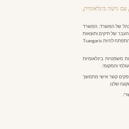
יים, עם גישה בינלאומית,
הבכיר והמנהל של המשרד. המשרד
 הישגי העבר של תיקים ותוצאות
מוצלחות עבור הלקוחות שלנו. המשרד גדל בהתמדה במשך השנים, ובסוף שנת 2012 המשרד התפתח להיות Tsangaris
ת משפטיות בינלאומיות
ולמי והמקומי.
מספקים קשר אישי מתמשך
קעה שלנו.
רי.