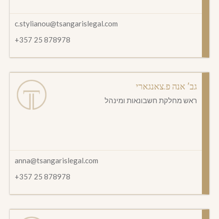
c.stylianou@tsangarislegal.com
+357 25 878978
גב' אנה פ.צאנגארי
ראש מחלקת חשבונאות ומינהל
anna@tsangarislegal.com
+357 25 878978