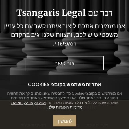
דבר עם Tsangaris Legal
אנו מזמינים אתכם ליצור איתנו קשר עם כל עניין
משפטי שיש לכם, והצוות שלנו יגיב בהקדם
האפשרי.
צור קשר
אתר זה משתמש בקובצי COOKIES
אנו משתמשים בקובצי Cookie כדי להבטיח שאנו נותנים לך את החוויה
הטובה ביותר באתר שלנו. אם תמשיך להשתמש באתר אנו מניחים
שאתה שמח לקבל את כל העוגיות באתר זה.
אנא הקפד לקרוא את
מדיניות העוגיות שלנו.
P. TSANGARIS & ASSOCIATES LLC
לְהַמשִׁיך
מדיניות קובצי
מדיניות פרטיות
תנאים והגבלות