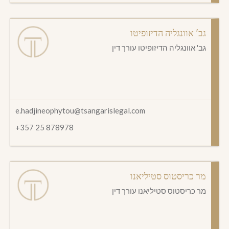
גב' אוונגליה הדיזופיטו
גב' אוונגליה הדיזופיטו עורך דין
e.hadjineophytou@tsangarislegal.com
+357 25 878978
מר כריסטוס סטיליאנו
מר כריסטוס סטיליאנו עורך דין