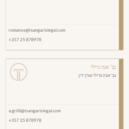
romanos@tsangarislegal.com
+357 25 878978
גב' אנה גרילי
גב' אנה גרילי עורך דין
a.grilli@tsangarislegal.com
+357 25 878978