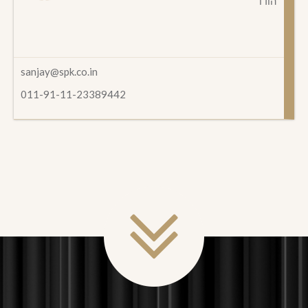
הודו
sanjay@spk.co.in
011-91-11-23389442